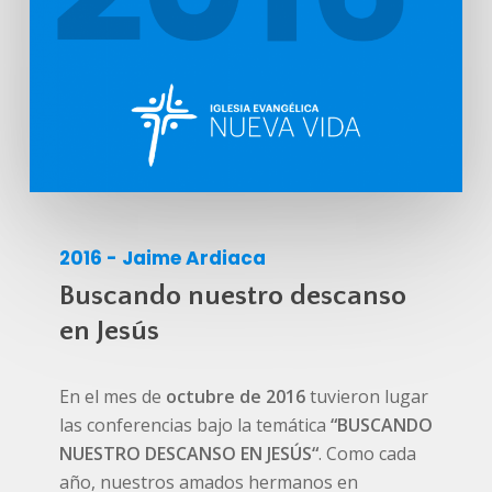
2016 - Jaime Ardiaca
Buscando nuestro descanso
en Jesús
En el mes de
octubre
de 2016
tuvieron lugar
las conferencias bajo la temática
“BUSCANDO
NUESTRO DESCANSO EN JESÚS
“
. Como cada
año, nuestros amados hermanos en