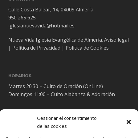
Calle Costa Balear, 14, 04009 Almería
950 265 625
iglesianuevavida@hotmail.es
Nueva Vida Iglesia Evangélica de Almería.
Aviso legal
|
Política de Privacidad
|
Política de Cookies
HORARIOS
Martes 20:30 – Culto de Oración (OnLine)
Domingos 11:00 – Culto Alabanza & Adoración
Gestionar el consentimiento
de las cookies
Síguenos en Redes Sociales