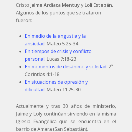
Cristo
Jaime Ardiaca Mentuy
y
Loli Estebán.
Algunos de los puntos que se trataron
fueron:
En medio de la angustia y la
ansiedad
.
Mateo 5:25-34
En tiempos de crisis y conflicto
personal
.
Lucas 7:18-23
En momentos de desánimo y soledad
.
2ª
Coríntios 4:1-18
En situaciones de opresión y
dificultad
.
Mateo 11:25-30
Actualmente y tras 30 años de ministerio,
Jaime y Loly continúan sirviendo en la misma
Iglesia Evangélica que se encuentra en el
barrio de Amara (San Sebastián).