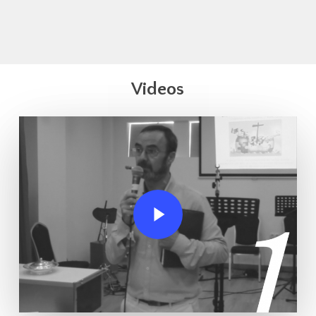
Videos
Play Video
Play Video