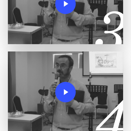
Play Video
Play Video