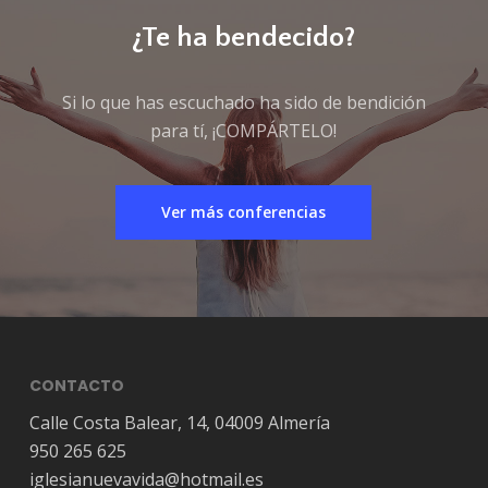
¿Te ha bendecido?
Si lo que has escuchado ha sido de bendición
para tí, ¡COMPÁRTELO!
Ver más conferencias
CONTACTO
Calle Costa Balear, 14, 04009 Almería
950 265 625
iglesianuevavida@hotmail.es