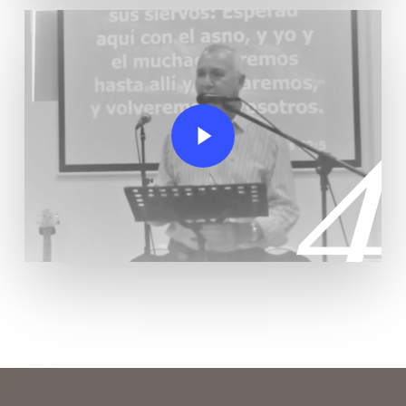
Play Video
Play Video