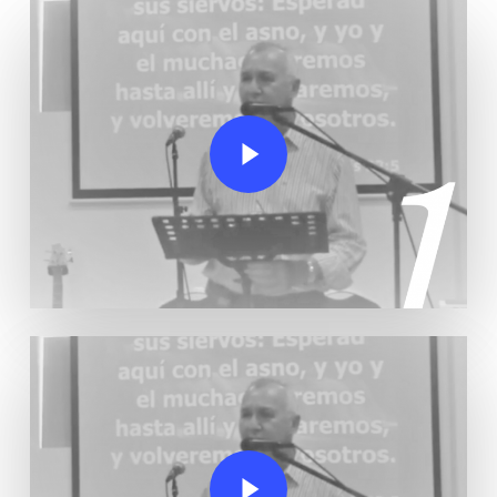
Play Video
Play Video
Play Video