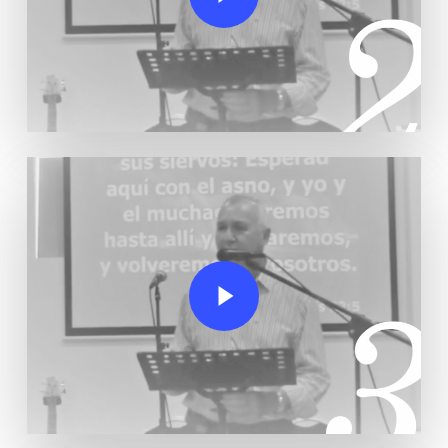
Play Video
Play Video