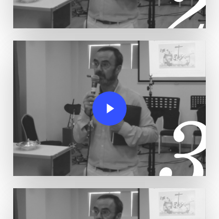
Play Video
Play Video
Play Video