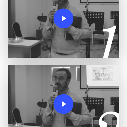
Play Video
Play Video
Play Video