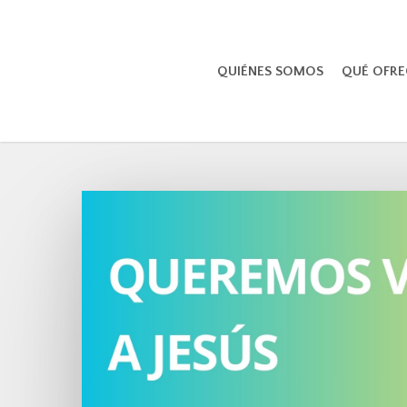
Skip
to
main
QUIÉNES SOMOS
QUÉ OFR
content