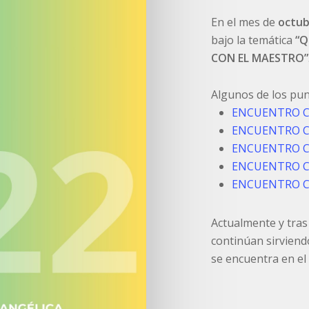
En el mes de
octub
bajo la temática
“Q
CON EL MAESTRO
”
Algunos de los pun
ENCUENTRO CON
ENCUENTRO CON
ENCUENTRO CON
ENCUENTRO CON
ENCUENTRO CON
Actualmente y tras 
continúan sirviend
se encuentra en el