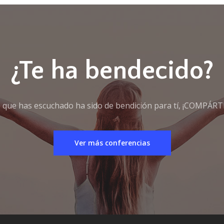
¿Te ha bendecido?
lo que has escuchado ha sido de bendición para tí, ¡COMPÁRT
Ver más conferencias