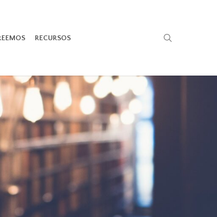
search
REEMOS
RECURSOS