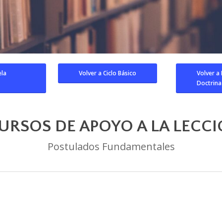
ela
Volver a Ciclo Básico
Volver a
Doctrina
URSOS DE APOYO A LA LECCI
Postulados Fundamentales