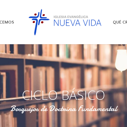
ECEMOS
QUÉ C
CICLO BÁSICO
Bosquejos de Doctrina Fundamental