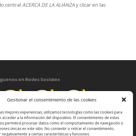
ulo central
ACERCA DE LA ALIANZA
y clicar en las
íguenos en Redes Sociales
Gestionar el consentimiento de las cookies
las mejores experiencias, utilizamos tecnologías como las cookies para
 acceder a la información del dispositivo. El consentimiento de estas
nos permitirá procesar datos como el comportamiento de navegación o
ciones únicas en este sitio. No consentir o retirar el consentimiento,
 negativamente a ciertas características y funciones.