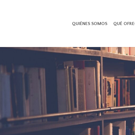
Skip
to
main
QUIÉNES SOMOS
QUÉ OFR
content