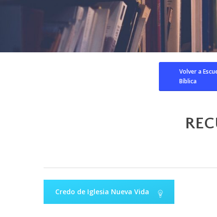
Volver a Escu
Bíblica
REC
Credo de Iglesia Nueva Vida