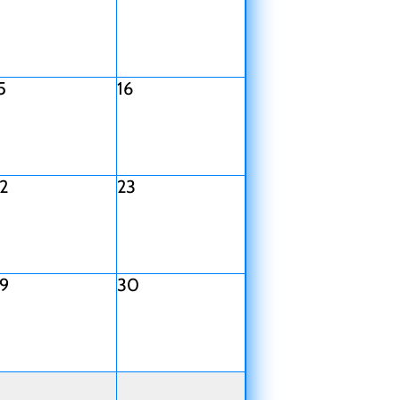
5
16
2
23
9
30