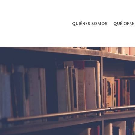
Skip
to
main
QUIÉNES SOMOS
QUÉ OFR
content