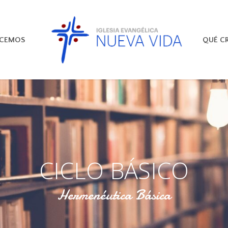
ECEMOS
QUÉ C
CICLO BÁSICO
Hermenéutica Básica