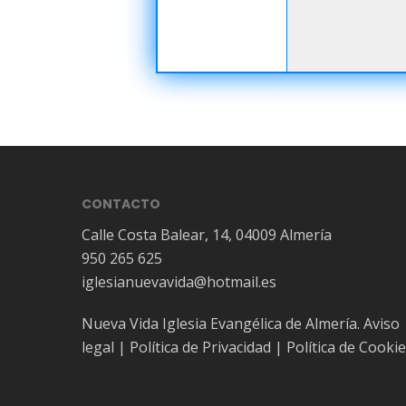
CONTACTO
Calle Costa Balear, 14, 04009 Almería
950 265 625
iglesianuevavida@hotmail.es
Nueva Vida Iglesia Evangélica de Almería.
Aviso
legal
|
Política de Privacidad
|
Política de Cooki