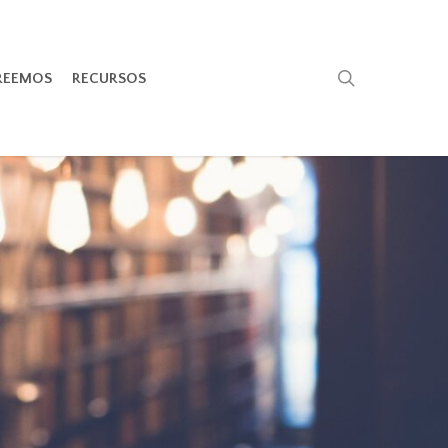
search
REEMOS
RECURSOS