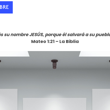
MBRE
arás su nombre JESÚS, porque él salvará a su pueb
Mateo 1:21 – La Biblia