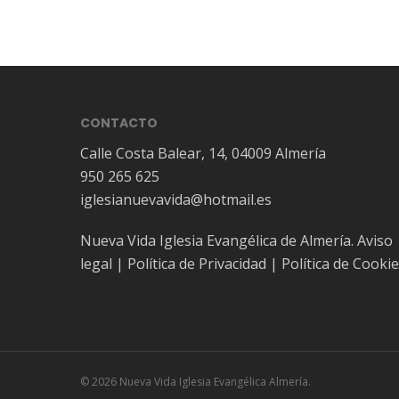
CONTACTO
Calle Costa Balear, 14, 04009 Almería
950 265 625
iglesianuevavida@hotmail.es
Nueva Vida Iglesia Evangélica de Almería.
Aviso
legal
|
Política de Privacidad
|
Política de Cooki
© 2026 Nueva Vida Iglesia Evangélica Almería.