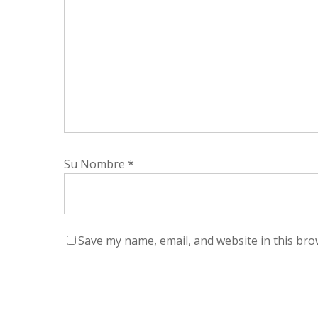
Su Nombre
*
Save my name, email, and website in this bro