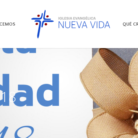
ECEMOS
QUÉ C
018