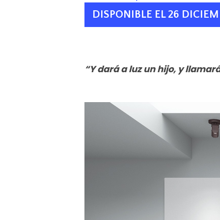
DISPONIBLE EL 26 DICIE
“Y dará a luz un hijo, y llam