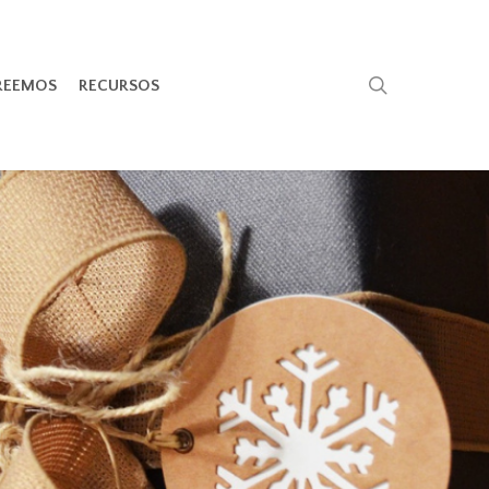
search
REEMOS
RECURSOS