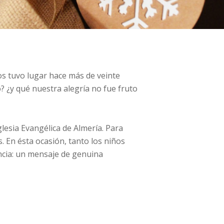
os tuvo lugar hace más de veinte
o? ¿y qué nuestra alegría no fue fruto
lesia Evangélica de Almería. Para
 En ésta ocasión, tanto los niños
ncia: un mensaje de genuina