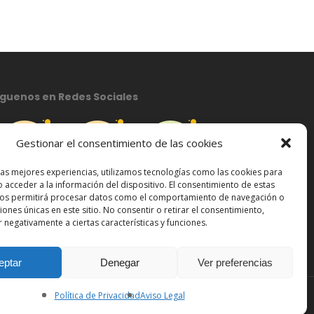
íguenos en Redes Sociales
Gestionar el consentimiento de las cookies
las mejores experiencias, utilizamos tecnologías como las cookies para
 acceder a la información del dispositivo. El consentimiento de estas
nos permitirá procesar datos como el comportamiento de navegación o
ciones únicas en este sitio. No consentir o retirar el consentimiento,
 negativamente a ciertas características y funciones.
eptar
Denegar
Ver preferencias
Share
Política de Privacidad
Aviso Legal