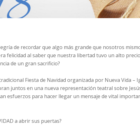
 alegría de recordar que algo más grande que nosotros mism
era felicidad al saber que nuestra libertad tuvo un alto preci
cia de un gran sacrificio?
 tradicional Fiesta de Navidad organizada por Nueva Vida – Ig
ran juntos en una nueva representación teatral sobre Jesús.
an esfuerzos para hacer llegar un mensaje de vital importa
DAD a abrir sus puertas?