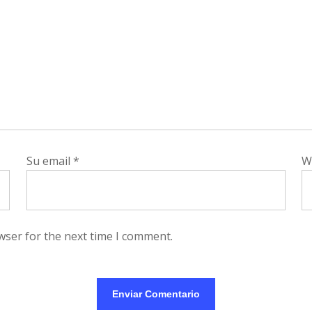
Su email
*
W
wser for the next time I comment.